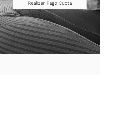
Realizar Pago Cuota
Hacia nuestros sueños,
cultivando una vida más
plena,
presente y creativa.