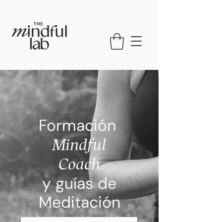
Formación
Mindful
Coach
y guías de
Meditación