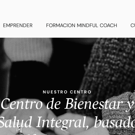
EMPRENDER
FORMACION MINDFUL COACH
C
NUESTRO CENTRO
Centro de Bienestar y
Salud Integral, basad