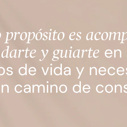
 propósito es acom
en 
darte y guiarte
os de vida y nece
n camino de cons