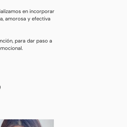
ializamos en incorporar
, amorosa y efectiva
nción, para dar paso a
emocional.
o