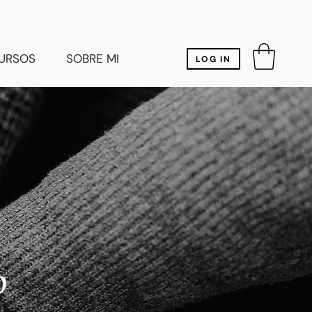
URSOS
SOBRE MI
LOG IN
o