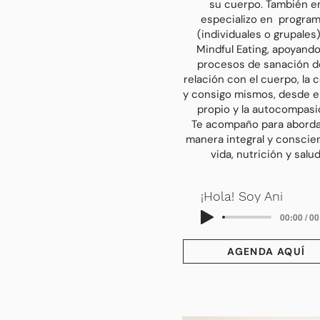
su cuerpo. También e
especializo en progra
(individuales o grupales
Mindful Eating, apoyand
procesos de sanación de
relación con el cuerpo, la 
y consigo mismos, desde e
propio y la autocompasi
Te acompaño para aborda
manera integral y conscie
vida, nutrición y salud
¡Hola! Soy Ani
00:00 / 0
AGENDA AQUÍ