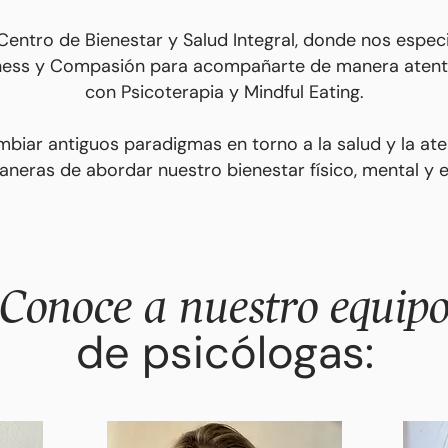
entro de Bienestar y Salud Integral, donde nos espec
lness y Compasión para acompañarte de manera atenta
con
Psicoterapia y Mindful Eating.
ar antiguos paradigmas en torno a la salud y la ate
neras de abordar nuestro bienestar físico, mental y 
Conoce a nuestro equip
de psicólogas: