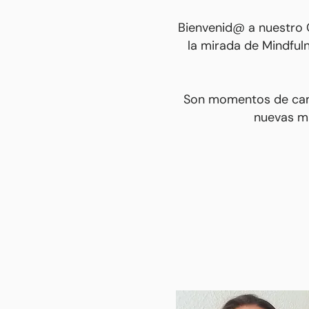
Bienvenid@ a nuestro C
la mirada de Mindfu
Son momentos de cambi
nuevas ma