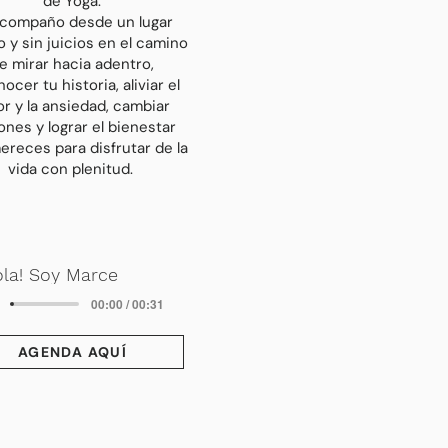
de Yoga.
acompaño desde un lugar
 y sin juicios en el camino
e mirar hacia adentro,
ocer tu historia, aliviar el
or y la ansiedad, cambiar
ones y lograr el bienestar
reces para disfrutar de la
vida con plenitud.
la! Soy Marce
00:00 / 00:31
AGENDA AQUÍ