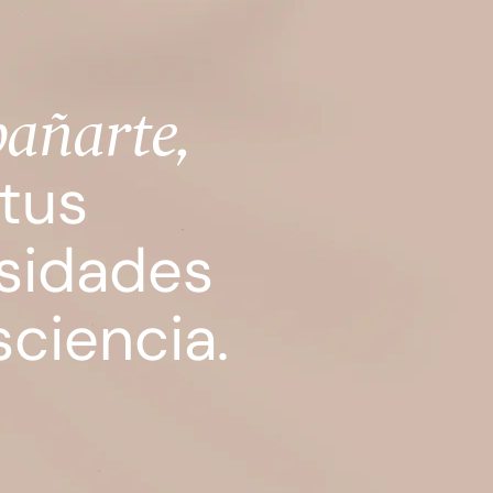
pañarte,
tus
sidades
ciencia.