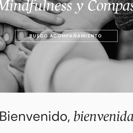
Mindfulness y Compa
BUSCO ACOMPAÑAMIENTO
Bienvenido,
bienvenid