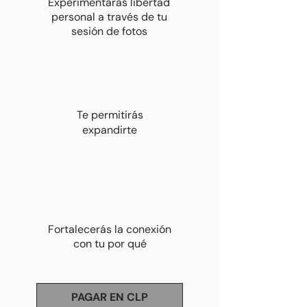
Experimentarás libertad
personal a través de tu
sesión de fotos
Te permitirás
expandirte
Fortalecerás la conexión
con tu por qué
PAGAR EN CLP