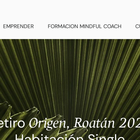
EMPRENDER
FORMACION MINDFUL COACH
C
etiro
Origen, Roatán 20
Habitación Single