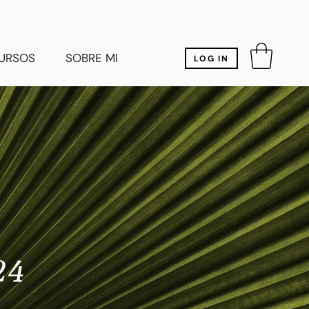
URSOS
SOBRE MI
LOG IN
24